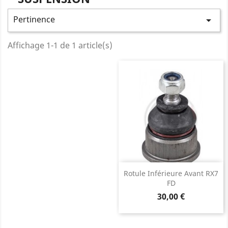
Pertinence

Affichage 1-1 de 1 article(s)
Rotule Inférieure Avant RX7
FD
Prix
30,00 €