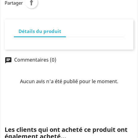
Partager
Détails du produit
Commentaires (0)
chat
Aucun avis n'a été publié pour le moment.
Les clients qui ont acheté ce produit ont
également acheté...