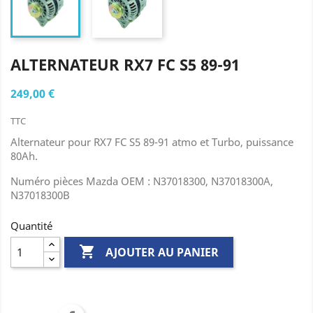
ALTERNATEUR RX7 FC S5 89-91
249,00 €
TTC
Alternateur pour RX7 FC S5 89-91 atmo et Turbo, puissance
80Ah.
Numéro pièces Mazda OEM :
N37018300, N37018300A,
N37018300B
Quantité

AJOUTER AU PANIER