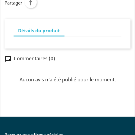
Partager
Détails du produit
Commentaires (0)
chat
Aucun avis n'a été publié pour le moment.
Recevez nos offres spéciales